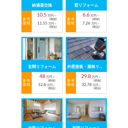
給湯器交換
窓リフォーム
10.5
6.6
万円～
万円～
参考
参考
(税抜)
(税抜)
価格
価格
11.55
7.26
万円～
万円～
(税込)
(税込)
玄関リフォーム
外壁塗装・屋根リフォーム
48
29.8
万円～
万円～
参考
参考
(税抜)
(税抜)
価格
価格
52.8
32.78
万円～
万円～
(税込)
(税込)