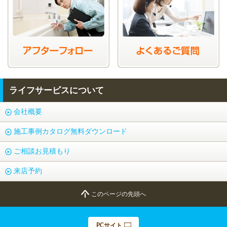
ライフサービスについて
会社概要
施工事例カタログ無料ダウンロード
ご相談お見積もり
来店予約
このページの先頭へ
PCサイト