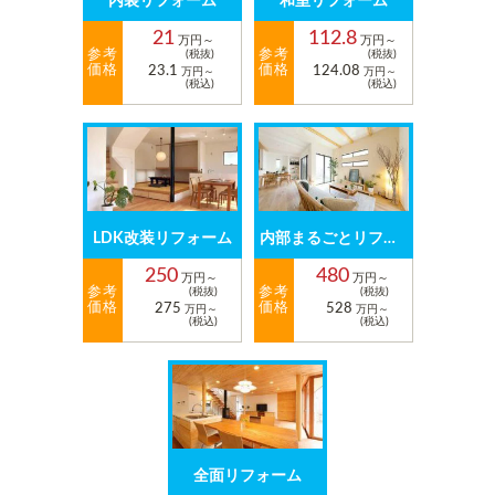
内装リフォーム
和室リフォーム
21
112.8
万円～
万円～
参考
参考
(税抜)
(税抜)
価格
価格
23.1
124.08
万円～
万円～
(税込)
(税込)
LDK改装リフォーム
内部まるごとリフォーム
250
480
万円～
万円～
参考
参考
(税抜)
(税抜)
価格
価格
275
528
万円～
万円～
(税込)
(税込)
全面リフォーム